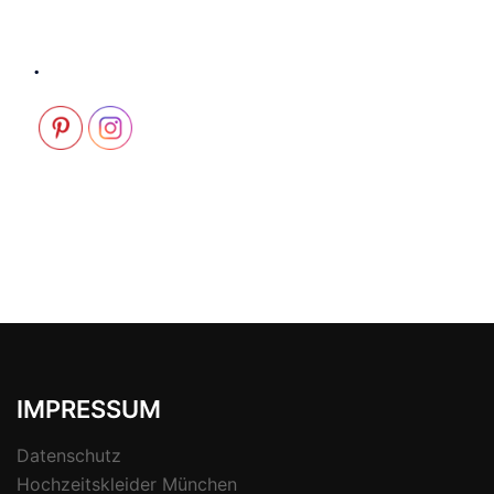
.
IMPRESSUM
Datenschutz
Hochzeitskleider München