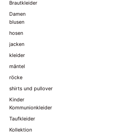
Brautkleider
Damen
blusen
hosen
jacken
kleider
mäntel
röcke
shirts und pullover
Kinder
Kommunionkleider
Taufkleider
Kollektion