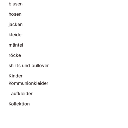
blusen
hosen
jacken
kleider
mäntel
röcke
shirts und pullover
Kinder
Kommunionkleider
Taufkleider
Kollektion