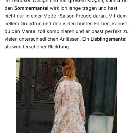
Im zeitlosen Design und mit großem Kragen, kannst du
den
Sommermantel
wirklich lange tragen und hast
nicht nur in einer Mode -Saison Freude daran. Mit dem
hellem Grundton und den vielen bunten Farben, kannst
du den Mantel toll kombinieren und er passt perfekt zu
vielen unterschiedlichen Anlässen. Ein
Lieblingsmantel
als wunderschöner Blickfang.