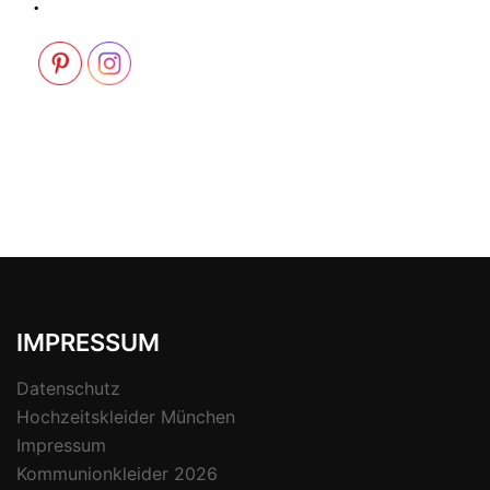
.
IMPRESSUM
Datenschutz
Hochzeitskleider München
Impressum
Kommunionkleider 2026