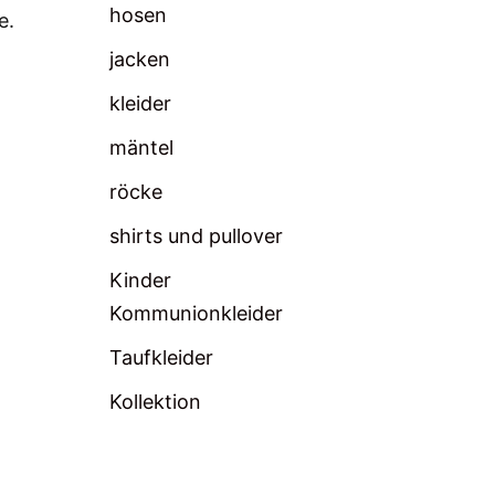
hosen
e.
jacken
kleider
mäntel
röcke
shirts und pullover
Kinder
Kommunionkleider
Taufkleider
Kollektion