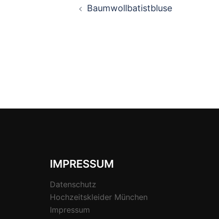
Baumwollbatistbluse
IMPRESSUM
Datenschutz
Hochzeitskleider München
Impressum