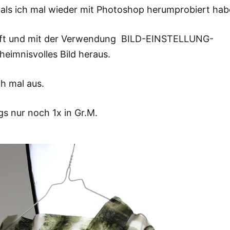
, als ich mal wieder mit Photoshop herumprobiert hab
haft und mit der Verwendung BILD-EINSTELLUNG-
eimnisvolles Bild heraus.
h mal aus.
gs nur noch 1x in Gr.M.