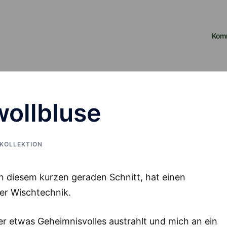
Kom
llbluse
KOLLEKTION
in diesem kurzen geraden Schnitt, hat einen
ter Wischtechnik.
l er etwas Geheimnisvolles austrahlt und mich an ein