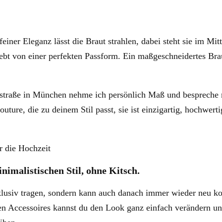
einer Eleganz lässt die Braut strahlen, dabei steht sie im Mit
lebt von einer perfekten Passform. Ein maßgeschneidertes Brau
traße in München nehme ich persönlich Maß und bespreche m
ture, die zu deinem Stil passt, sie ist einzigartig, hochwert
nimalistischen Stil, ohne Kitsch.
xklusiv tragen, sondern kann auch danach immer wieder neu k
en Accessoires kannst du den Look ganz einfach verändern u