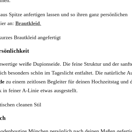
ihen.
 aus Spitze anfertigen lassen und so ihren ganz persönlichen
hier an:
Brautkleid
.
sönlichkeit
hwertige weiße Dupionseide. Die feine Struktur und der sanft
ich besonders schön im Tageslicht entfaltet. Die natürliche A
de
zu einem zeitlosen Begleiter für deinen Hochzeitstag und 
 in feiner A-Linie etwas ausgestellt.
ich
tmodenboutiqe München persönlich nach deinen Maßen geferti