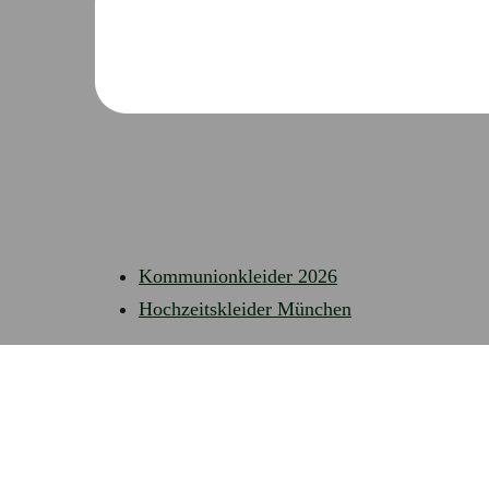
Kommunionkleider 2026
Hochzeitskleider München