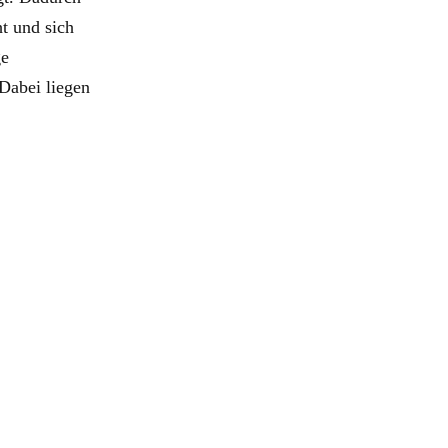
ht und sich
ge
 Dabei liegen