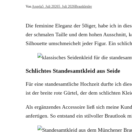
Von
Angela
5. Juli 2026
5. Juli 2026
Brautkleider
Die feminine Eleganz der 50iger, habe ich in die
der schmalen Taille und dem hohen Ausschnitt, k
Silhouette umschmeichelt jeder Figur. Ein schlich
Schlichtes Standesamtkleid aus Seide
Für eine standesamtliche Hochzeit durfte ich die
ist der breite rote Gürtel, der dem schlichten Kle
Als ergänzendes Accessoire ließ sich meine Kund
anfertigen. So entstand ein stilvoller Brautlook 