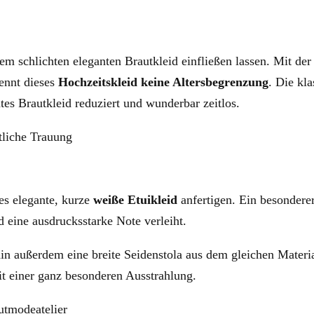
sem schlichten eleganten Brautkleid einfließen lassen. Mit de
ennt dieses
Hochzeitskleid keine Altersbegrenzung
. Die kla
tes Brautkleid reduziert und wunderbar zeitlos.
ses elegante, kurze
weiße Etuikleid
anfertigen. Ein besondere
id eine ausdrucksstarke Note verleiht.
in außerdem eine breite Seidenstola aus dem gleichen Materi
mit einer ganz besonderen Ausstrahlung.