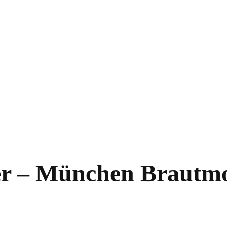
er – München Brautm