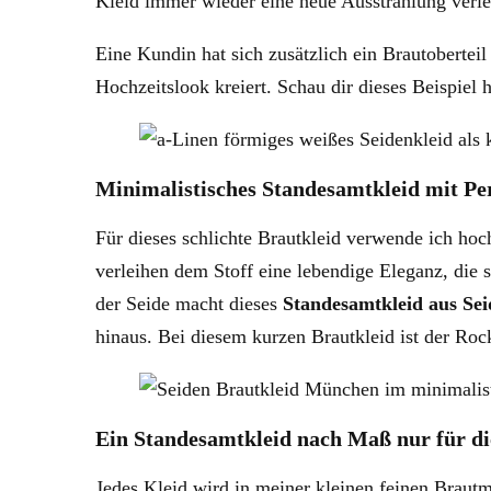
Kleid immer wieder eine neue Ausstrahlung verle
Eine Kundin hat sich zusätzlich ein Brautoberteil
Hochzeitslook kreiert. Schau dir dieses Beispiel 
Minimalistisches Standesamtkleid mit Per
Für dieses schlichte Brautkleid verwende ich hoc
verleihen dem Stoff eine lebendige Eleganz, die s
der Seide macht dieses
Standesamtkleid aus Sei
hinaus. Bei diesem kurzen Brautkleid ist der Rock
Ein Standesamtkleid nach Maß nur für d
Jedes Kleid wird in meiner kleinen feinen Brau