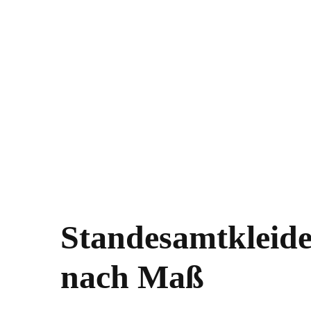
Standesamtkleid
nach Maß