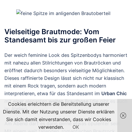
Vielseitige Brautmode: Vom
Standesamt bis zur großen Feier
Der weich feminine Look des Spitzenbodys harmoniert
mit nahezu allen Stilrichtungen von Brautröcken und
eröffnet dadurch besonders vielseitige Möglichkeiten.
Dieses raffinierte Design lässt sich nicht nur klassisch
mit einem Rock tragen, sondern auch modern
interpretieren, etwa für das Standesamt im
Urban Chic
mit einer eleganten
weiten Brauthose
(die gibt es auch
Cookies erleichtern die Bereitstellung unserer
im Atelier).
Dienste. Mit der Nutzung unserer Dienste erklären
Sie sich damit einverstanden, dass wir Cookies
Am Abend darf es dann gerne etwas opulenter sein:
verwenden.
OK
Mit einem weit fallenden, romantischen Brautrock