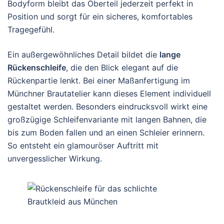
Bodyform bleibt das Oberteil jederzeit perfekt in
Position und sorgt für ein sicheres, komfortables
Tragegefühl.
Ein außergewöhnliches Detail bildet die
lange
Rückenschleife
, die den Blick elegant auf die
Rückenpartie lenkt. Bei einer Maßanfertigung im
Münchner Brautatelier kann dieses Element individuell
gestaltet werden. Besonders eindrucksvoll wirkt eine
großzügige Schleifenvariante mit langen Bahnen, die
bis zum Boden fallen und an einen Schleier erinnern.
So entsteht ein glamouröser Auftritt mit
unvergesslicher Wirkung.