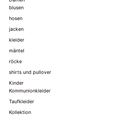
blusen
hosen
jacken
kleider
mäntel
röcke
shirts und pullover
Kinder
Kommunionkleider
Taufkleider
Kollektion