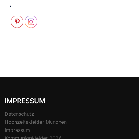
.
IMPRESSUM
Datenschutz
Hochzeitskleider München
Impressum
Kommunionkleider 2026