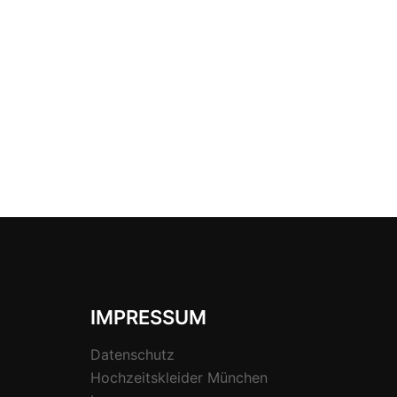
IMPRESSUM
Datenschutz
Hochzeitskleider München