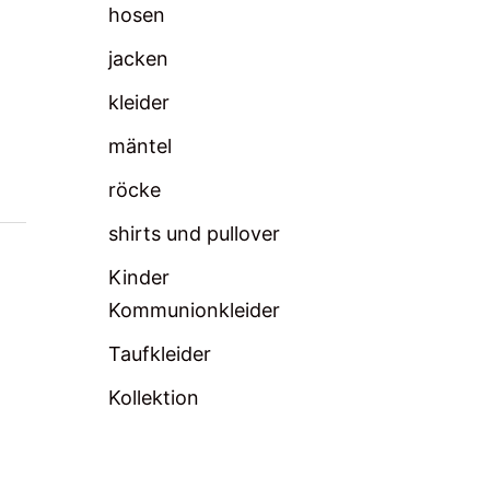
hosen
jacken
kleider
mäntel
röcke
shirts und pullover
Kinder
Kommunionkleider
Taufkleider
Kollektion