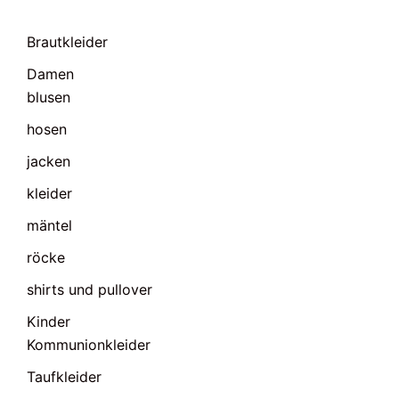
Brautkleider
Damen
blusen
hosen
jacken
kleider
mäntel
röcke
shirts und pullover
Kinder
Kommunionkleider
Taufkleider