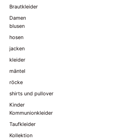
Brautkleider
Damen
blusen
hosen
jacken
kleider
mäntel
röcke
shirts und pullover
Kinder
Kommunionkleider
Taufkleider
Kollektion