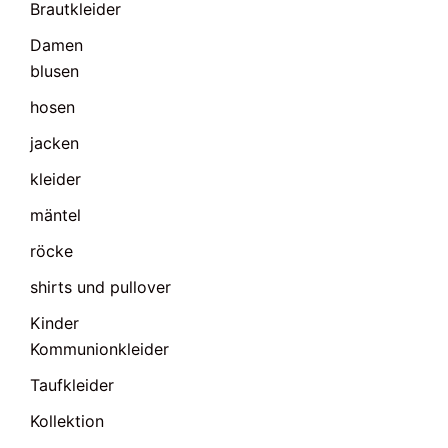
Brautkleider
Damen
blusen
hosen
jacken
kleider
mäntel
röcke
shirts und pullover
Kinder
Kommunionkleider
Taufkleider
Kollektion