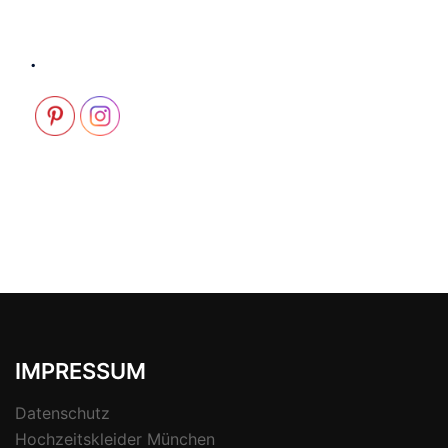
.
IMPRESSUM
Datenschutz
Hochzeitskleider München