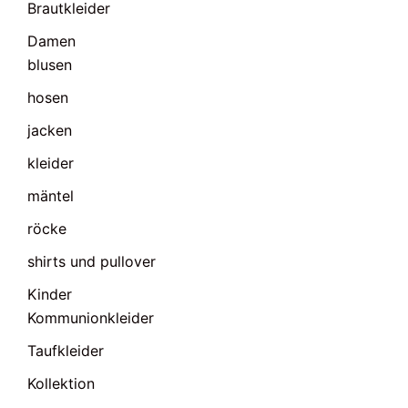
Brautkleider
Damen
blusen
hosen
jacken
kleider
mäntel
röcke
shirts und pullover
Kinder
Kommunionkleider
Taufkleider
Kollektion