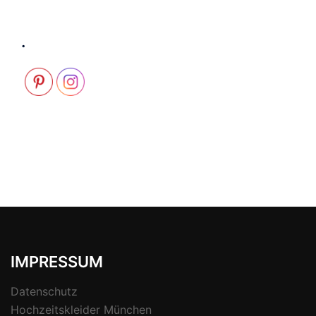
.
IMPRESSUM
Datenschutz
Hochzeitskleider München