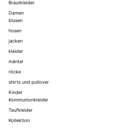
Brautkleider
Damen
blusen
hosen
jacken
kleider
mäntel
röcke
shirts und pullover
Kinder
Kommunionkleider
Taufkleider
Kollektion