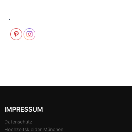
.
IMPRESSUM
Datenschutz
Hochzeitskleider München