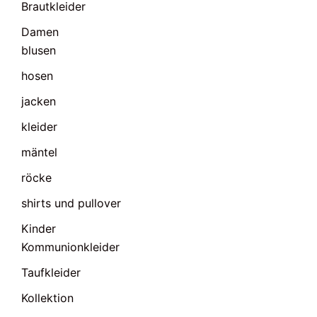
Brautkleider
Damen
blusen
hosen
jacken
kleider
mäntel
röcke
shirts und pullover
Kinder
Kommunionkleider
Taufkleider
Kollektion