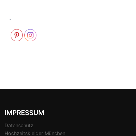
.
IMPRESSUM
Datenschutz
Hochzeitskleider München