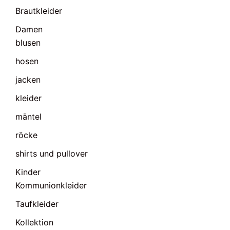
Brautkleider
Damen
blusen
hosen
jacken
kleider
mäntel
röcke
shirts und pullover
Kinder
Kommunionkleider
Taufkleider
Kollektion