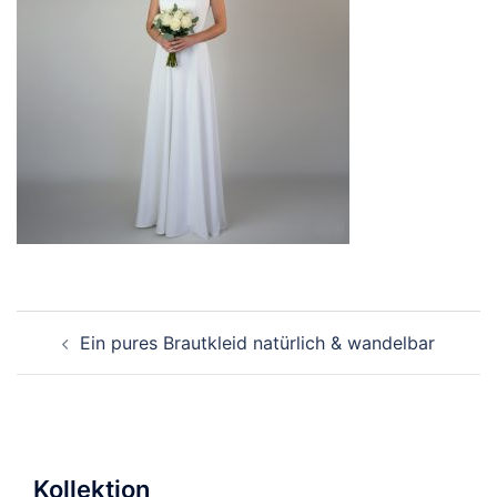
Beitragsnavigation
Ein pures Brautkleid natürlich & wandelbar
Kollektion