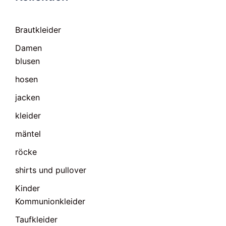
Brautkleider
Damen
blusen
hosen
jacken
kleider
mäntel
röcke
shirts und pullover
Kinder
Kommunionkleider
Taufkleider