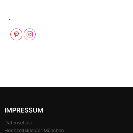
.
IMPRESSUM
Datenschutz
Hochzeitskleider München