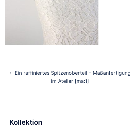
Beitragsnavigation
Ein raffiniertes Spitzenoberteil – Maßanfertigung
im Atelier [ma:1]
Kollektion