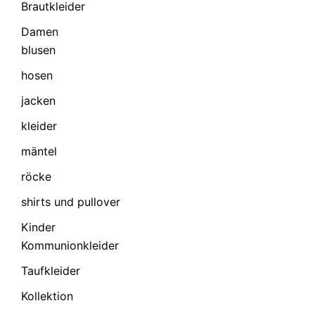
Brautkleider
Damen
blusen
hosen
jacken
kleider
mäntel
röcke
shirts und pullover
Kinder
Kommunionkleider
Taufkleider
Kollektion