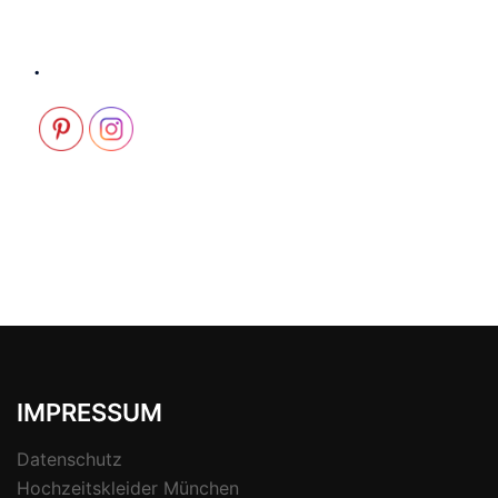
.
IMPRESSUM
Datenschutz
Hochzeitskleider München