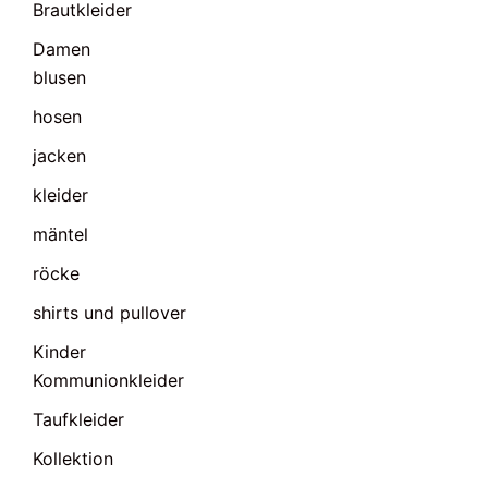
Brautkleider
Damen
blusen
hosen
jacken
kleider
mäntel
röcke
shirts und pullover
Kinder
Kommunionkleider
Taufkleider
Kollektion