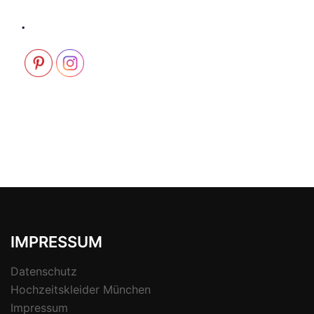
.
IMPRESSUM
Datenschutz
Hochzeitskleider München
Impressum