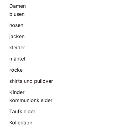
Damen
blusen
hosen
jacken
kleider
mäntel
röcke
shirts und pullover
Kinder
Kommunionkleider
Taufkleider
Kollektion