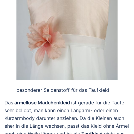
besonderer Seidenstoff für das Taufkleid
Das
ärmellose Mädchenkleid
ist gerade für die Taufe
sehr beliebt, man kann einen Langarm- oder einen
Kurzarmbody darunter anziehen. Da die Kleinen auch
eher in die Länge wachsen, passt das Kleid ohne Ärmel
noch eine Weile länger und ist als
Taufkleid
nicht nur