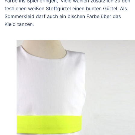
Farbe ins Spiel bringen, viele wählen zusätzlich zu den
festlichen weißen Stoffgürtel einen bunten Gürtel. Als
Sommerkleid darf auch ein bischen Farbe über das
Kleid tanzen.