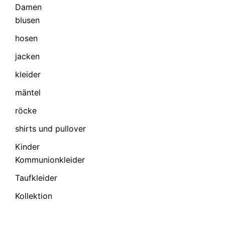
Damen
blusen
hosen
jacken
kleider
mäntel
röcke
shirts und pullover
Kinder
Kommunionkleider
Taufkleider
Kollektion