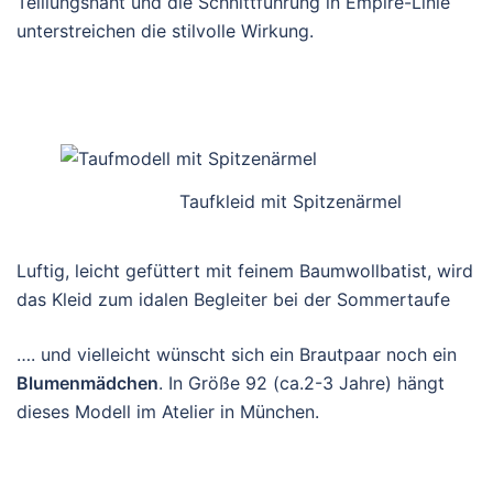
Teillungsnaht und die Schnittführung in Empire-Linie
unterstreichen die stilvolle Wirkung.
Taufkleid mit Spitzenärmel
Luftig, leicht gefüttert mit feinem Baumwollbatist, wird
das Kleid zum idalen Begleiter bei der Sommertaufe
…. und vielleicht wünscht sich ein Brautpaar noch ein
Blumenmädchen
. In Größe 92 (ca.2-3 Jahre) hängt
dieses Modell im Atelier in München.