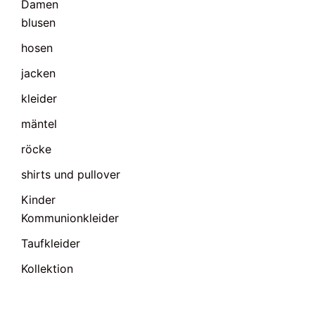
Damen
blusen
hosen
jacken
kleider
mäntel
röcke
shirts und pullover
Kinder
Kommunionkleider
Taufkleider
Kollektion