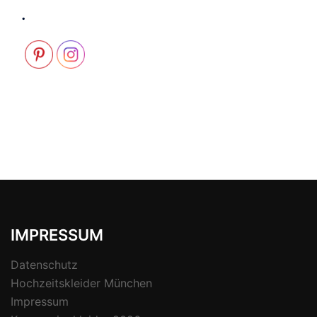
.
IMPRESSUM
Datenschutz
Hochzeitskleider München
Impressum