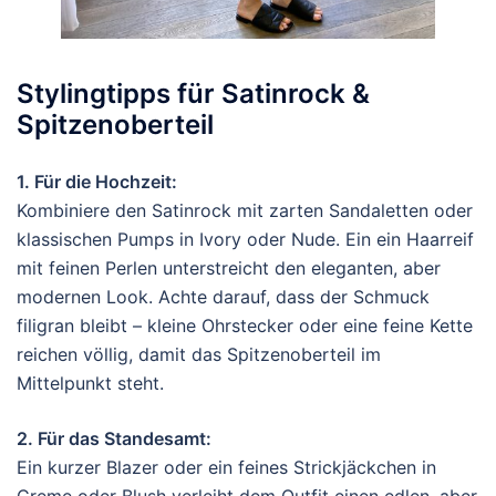
Stylingtipps für Satinrock &
Spitzenoberteil
1. Für die Hochzeit:
Kombiniere den Satinrock mit zarten Sandaletten oder
klassischen Pumps in Ivory oder Nude. Ein ein Haarreif
mit feinen Perlen unterstreicht den eleganten, aber
modernen Look. Achte darauf, dass der Schmuck
filigran bleibt – kleine Ohrstecker oder eine feine Kette
reichen völlig, damit das Spitzenoberteil im
Mittelpunkt steht.
2. Für das Standesamt:
Ein kurzer Blazer oder ein feines Strickjäckchen in