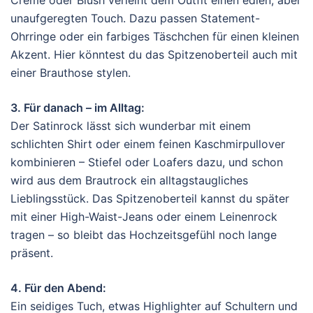
Creme oder Blush verleiht dem Outfit einen edlen, aber
unaufgeregten Touch. Dazu passen Statement-
Ohrringe oder ein farbiges Täschchen für einen kleinen
Akzent. Hier könntest du das Spitzenoberteil auch mit
einer Brauthose stylen.
3. Für danach – im Alltag:
Der Satinrock lässt sich wunderbar mit einem
schlichten Shirt oder einem feinen Kaschmirpullover
kombinieren – Stiefel oder Loafers dazu, und schon
wird aus dem Brautrock ein alltagstaugliches
Lieblingsstück. Das Spitzenoberteil kannst du später
mit einer High-Waist-Jeans oder einem Leinenrock
tragen – so bleibt das Hochzeitsgefühl noch lange
präsent.
4. Für den Abend:
Ein seidiges Tuch, etwas Highlighter auf Schultern und