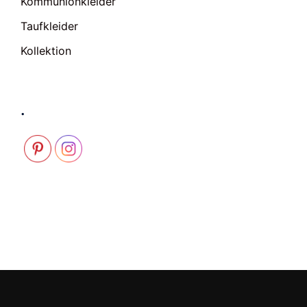
Kommunionkleider
Taufkleider
Kollektion
.