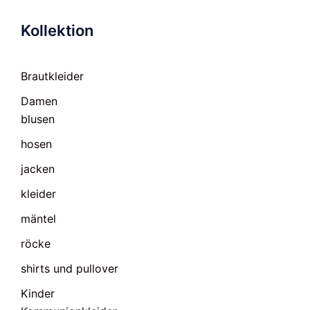
Kollektion
Brautkleider
Damen
blusen
hosen
jacken
kleider
mäntel
röcke
shirts und pullover
Kinder