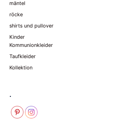
mäntel
röcke
shirts und pullover
Kinder
Kommunionkleider
Taufkleider
Kollektion
.