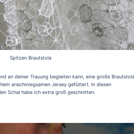
Spitzen Brautstola
d an deiner Trauung begleiten kann, eine große Brautstol
eichem anschmiegsamen Jersey gefüttert. In diesen
den Schal habe ich extra groß geschnitten.