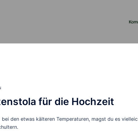
Kom
N
zenstola für die Hochzeit
zt bei den etwas kälteren Temperaturen, magst du es vielleic
hultern.