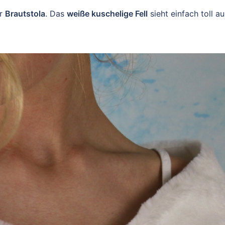
er
Brautstola
. Das
weiße kuschelige Fell
sieht einfach toll au