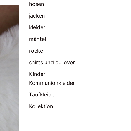
hosen
jacken
kleider
mäntel
röcke
shirts und pullover
Kinder
Kommunionkleider
Taufkleider
Kollektion