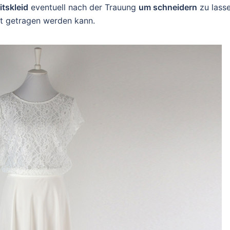
tskleid
eventuell nach der Trauung
um schneidern
zu lasse
it getragen werden kann.