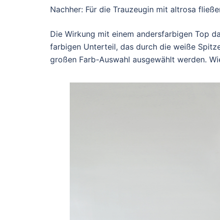
Nachher: Für die Trauzeugin mit altrosa flie
Die Wirkung mit einem andersfarbigen Top daru
farbigen Unterteil, das durch die weiße Spit
großen Farb-Auswahl ausgewählt werden. Wie 