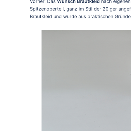
Vorher: Das
Wunsch Brautkleid
nach eigenen I
Spitzenoberteil, ganz im Stil der 20iger angef
Brautkleid und wurde aus praktischen Gründe