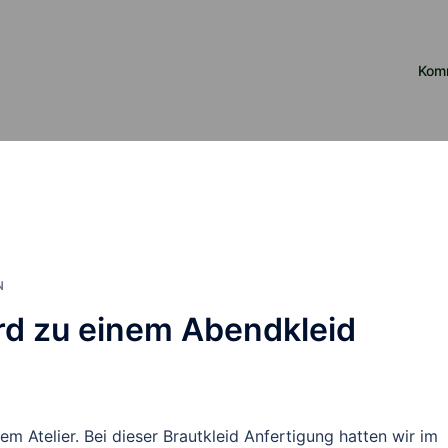
Kom
N
rd zu einem Abendkleid
em Atelier. Bei dieser Brautkleid Anfertigung hatten wir im