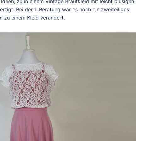
deen, zu in einem Vintage Brautkleid mit leicht blusigen
ertigt. Bei der 1. Beratung war es noch ein zweiteiliges
n zu einem Kleid verändert.