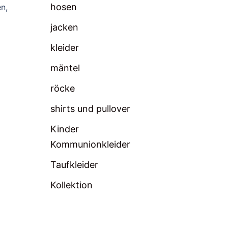
hosen
n,
jacken
kleider
mäntel
röcke
shirts und pullover
Kinder
Kommunionkleider
Taufkleider
Kollektion