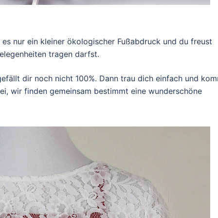
 es nur ein kleiner ökologischer Fußabdruck und du freust
legenheiten tragen darfst.
 gefällt dir noch nicht 100%. Dann trau dich einfach und ko
rbei, wir finden gemeinsam bestimmt eine wunderschöne