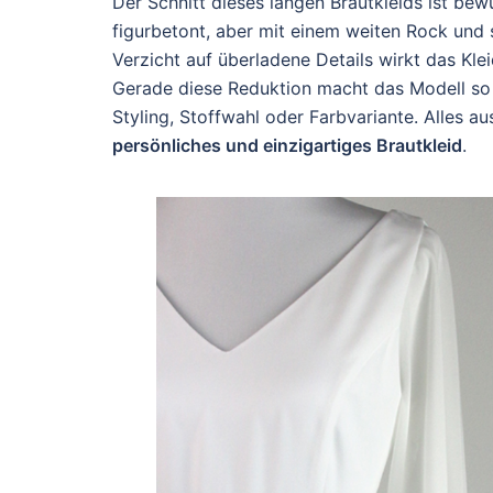
Der Schnitt dieses langen Brautkleids ist bewu
figurbetont, aber mit einem weiten Rock und 
Verzicht auf überladene Details wirkt das Klei
Gerade diese Reduktion macht das Modell so vie
Styling, Stoffwahl oder Farbvariante. Alles 
persönliches und einzigartiges Brautkleid
.