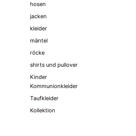
hosen
jacken
kleider
mäntel
röcke
shirts und pullover
Kinder
Kommunionkleider
Taufkleider
Kollektion