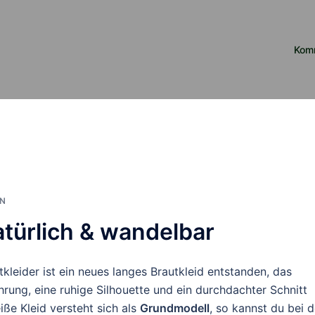
Kom
ON
atürlich & wandelbar
utkleider ist ein neues langes Brautkleid entstanden, das
ührung, eine ruhige Silhouette und ein durchdachter Schnitt
ße Kleid versteht sich als
Grundmodell
, so kannst du bei d