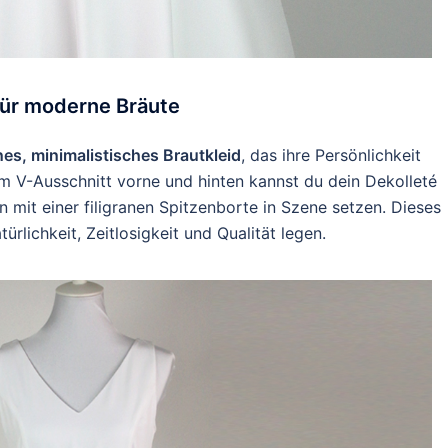
 für moderne Bräute
es, minimalistisches Brautkleid
, das ihre Persönlichkeit
nem V-Ausschnitt vorne und hinten kannst du dein Dekolleté
n mit einer filigranen Spitzenborte in Szene setzen. Dieses
ürlichkeit, Zeitlosigkeit und Qualität legen.