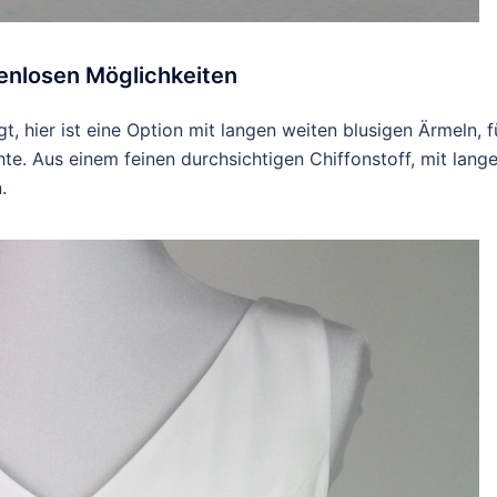
zenlosen Möglichkeiten
gt, hier ist eine Option mit langen weiten blusigen Ärmeln, f
te. Aus einem feinen durchsichtigen Chiffonstoff, mit lang
.