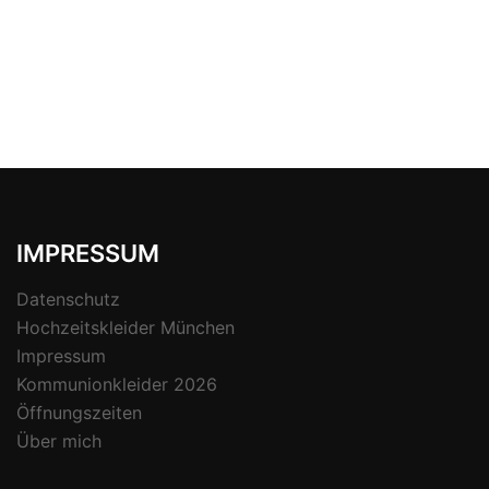
IMPRESSUM
Datenschutz
Hochzeitskleider München
Impressum
Kommunionkleider 2026
Öffnungszeiten
Über mich