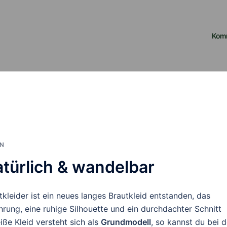
Kom
ON
atürlich & wandelbar
utkleider ist ein neues langes Brautkleid entstanden, das
ührung, eine ruhige Silhouette und ein durchdachter Schnitt
ße Kleid versteht sich als
Grundmodell
, so kannst du bei d