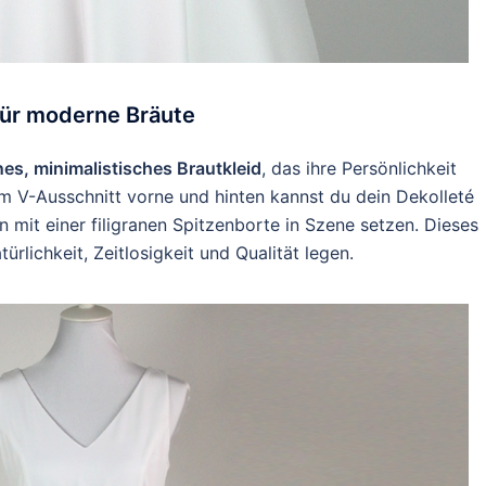
 für moderne Bräute
es, minimalistisches Brautkleid
, das ihre Persönlichkeit
nem V-Ausschnitt vorne und hinten kannst du dein Dekolleté
n mit einer filigranen Spitzenborte in Szene setzen. Dieses
ürlichkeit, Zeitlosigkeit und Qualität legen.