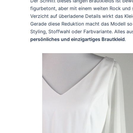
Der Schnitt dieses langen Brautkleids ist bewu
figurbetont, aber mit einem weiten Rock und 
Verzicht auf überladene Details wirkt das Klei
Gerade diese Reduktion macht das Modell so vie
Styling, Stoffwahl oder Farbvariante. Alles 
persönliches und einzigartiges Brautkleid
.