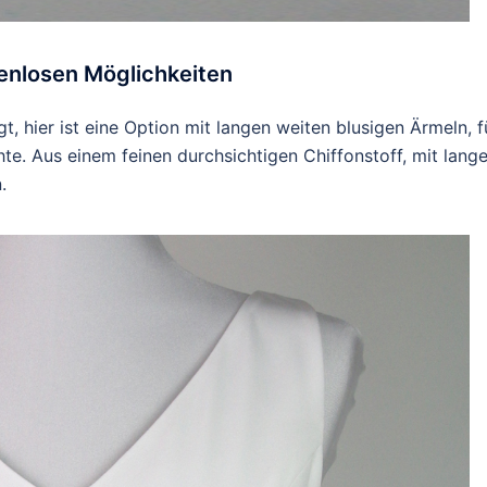
zenlosen Möglichkeiten
gt, hier ist eine Option mit langen weiten blusigen Ärmeln, f
te. Aus einem feinen durchsichtigen Chiffonstoff, mit lang
.