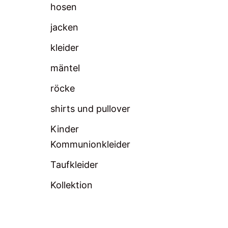
hosen
jacken
kleider
mäntel
röcke
shirts und pullover
Kinder
Kommunionkleider
Taufkleider
Kollektion