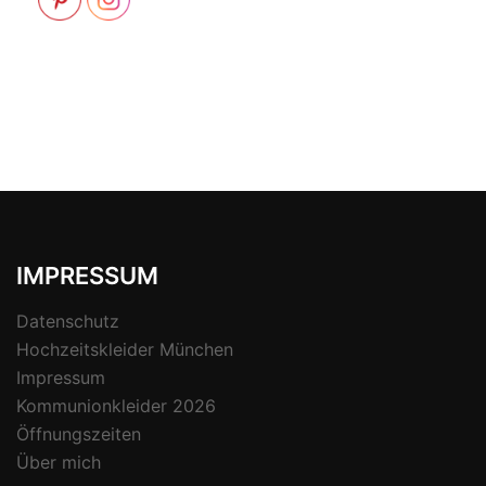
IMPRESSUM
Datenschutz
Hochzeitskleider München
Impressum
Kommunionkleider 2026
Öffnungszeiten
Über mich