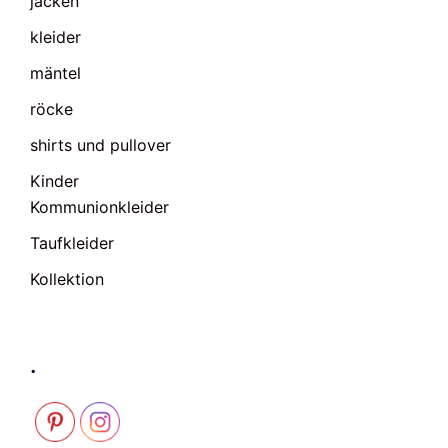
jacken
kleider
mäntel
röcke
shirts und pullover
Kinder
Kommunionkleider
Taufkleider
Kollektion
.