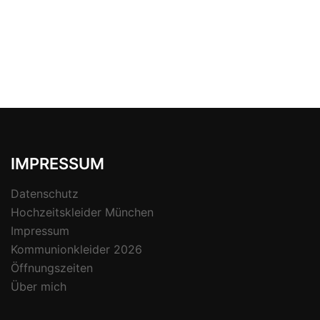
IMPRESSUM
Datenschutz
Hochzeitskleider München
Impressum
Kommunionkleider 2026
Öffnungszeiten
Über mich