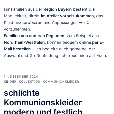
Für Familien aus der
Region Bayern
besteht die
Möglichkeit, direkt
im Atelier vorbeizukommen
, das
Kleid anzuprobieren und Anpassungen vor Ort
vorzunehmen.
Familien aus anderen Regionen
, zum Beispiel aus
Nordrhein-Westfalen
, können bequem
online per E-
Mail bestellen
– ich begleite euch gerne bei der
Auswahl und Größenfindung. Ich freue mich auf Euch.
14. DEZEMBER 2024
KINDER
,
KOLLEKTION
,
KOMMUNIONKLEIDER
schlichte
Kommunionskleider
modern und festlich