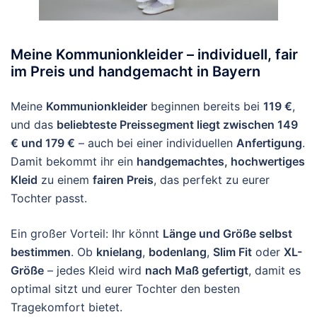
Meine Kommunionkleider – individuell, fair
im Preis und handgemacht in Bayern
Meine
Kommunionkleider
beginnen bereits bei
119 €
,
und das
beliebteste Preissegment liegt zwischen 149
€ und 179 €
– auch bei einer individuellen
Anfertigung
.
Damit bekommt ihr ein
handgemachtes, hochwertiges
Kleid
zu einem
fairen Preis
, das perfekt zu eurer
Tochter passt.
Ein großer Vorteil: Ihr könnt
Länge und Größe selbst
bestimmen
. Ob
knielang
,
bodenlang
,
Slim Fit
oder
XL-
Größe
– jedes Kleid wird
nach Maß gefertigt
, damit es
optimal sitzt und eurer Tochter den besten
Tragekomfort bietet.