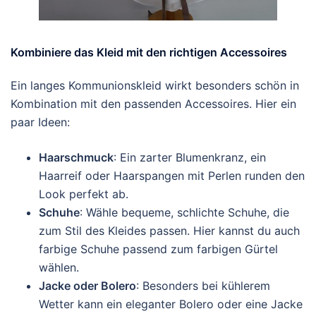
Kombiniere das Kleid mit den richtigen Accessoires
Ein langes Kommunionskleid wirkt besonders schön in
Kombination mit den passenden Accessoires. Hier ein
paar Ideen:
Haarschmuck
: Ein zarter Blumenkranz, ein
Haarreif oder Haarspangen mit Perlen runden den
Look perfekt ab.
Schuhe
: Wähle bequeme, schlichte Schuhe, die
zum Stil des Kleides passen. Hier kannst du auch
farbige Schuhe passend zum farbigen Gürtel
wählen.
Jacke oder Bolero
: Besonders bei kühlerem
Wetter kann ein eleganter Bolero oder eine Jacke