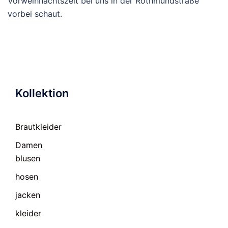
Vorweihnachtszeit bei uns in der Rothmundstraße
vorbei schaut.
Kollektion
Brautkleider
Damen
blusen
hosen
jacken
kleider