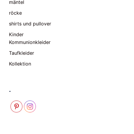
mäntel
röcke
shirts und pullover
Kinder
Kommunionkleider
Taufkleider
Kollektion
.