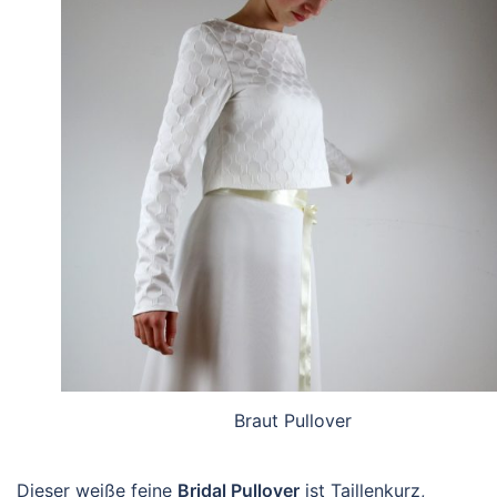
Braut Pullover
Dieser weiße feine
Bridal Pullover
ist Taillenkurz,