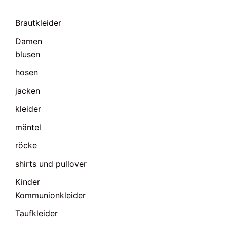
Brautkleider
Damen
blusen
hosen
jacken
kleider
mäntel
röcke
shirts und pullover
Kinder
Kommunionkleider
Taufkleider