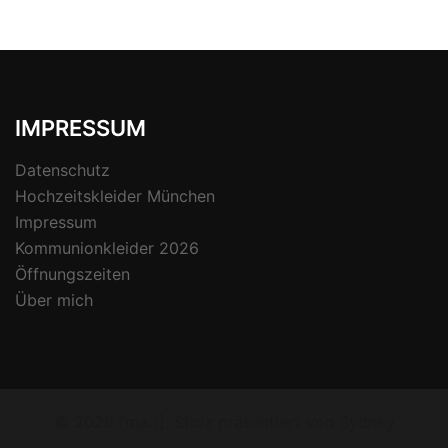
IMPRESSUM
Datenschutz
Hochzeitskleider München
Impressum
Kommunionkleider 2026
Öffnungszeiten
Über mich
© 2026 [ma:1]. Stolz präsentiert von
Sydney