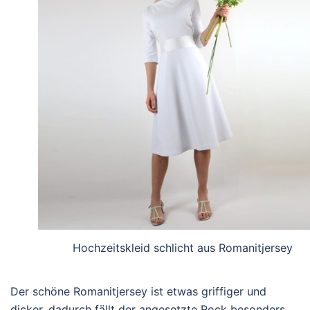
Hochzeitskleid schlicht aus Romanitjersey
Der schöne Romanitjersey ist etwas griffiger und
dicker, dadurch fällt der angesetzte Rock besonders