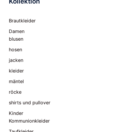
Kollektion
Brautkleider
Damen
blusen
hosen
jacken
kleider
mäntel
röcke
shirts und pullover
Kinder
Kommunionkleider
Taufkleider