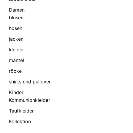
Damen
blusen
hosen
jacken
kleider
mäntel
röcke
shirts und pullover
Kinder
Kommunionkleider
Taufkleider
Kollektion