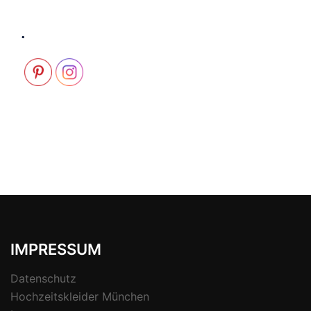
.
IMPRESSUM
Datenschutz
Hochzeitskleider München