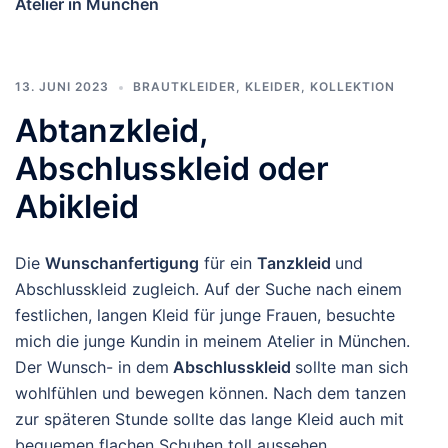
Atelier in München
13. JUNI 2023
BRAUTKLEIDER
,
KLEIDER
,
KOLLEKTION
Abtanzkleid,
Abschlusskleid oder
Abikleid
Die
Wunschanfertigung
für ein
Tanzkleid
und
Abschlusskleid zugleich. Auf der Suche nach einem
festlichen, langen Kleid für junge Frauen, besuchte
mich die junge Kundin in meinem Atelier in München.
Der Wunsch- in dem
Abschlusskleid
sollte man sich
wohlfühlen und bewegen können. Nach dem tanzen
zur späteren Stunde sollte das lange Kleid auch mit
bequemen flachen Schuhen toll aussehen.