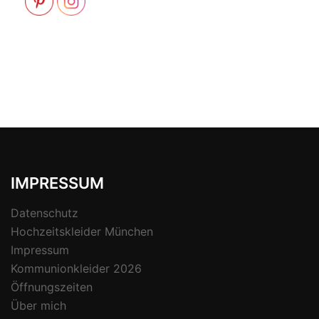
IMPRESSUM
Datenschutz
Hochzeitskleider München
Impressum
Kommunionkleider 2026
Öffnungszeiten
Über mich