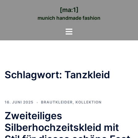
Zum
[ma:1]
Inhalt
munich handmade fashion
springen
Menü
umschalten
Schlagwort:
Tanzkleid
16. JUNI 2025
BRAUTKLEIDER
,
KOLLEKTION
Zweiteiliges
Silberhochzeitskleid mit