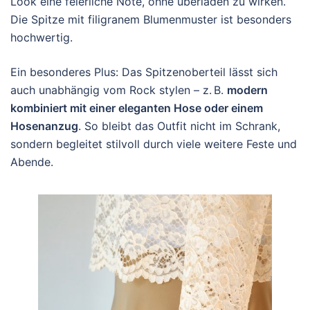
Look eine feierliche Note, ohne überladen zu wirken.
Die Spitze mit filigranem Blumenmuster ist besonders
hochwertig.
Ein besonderes Plus: Das Spitzenoberteil lässt sich
auch unabhängig vom Rock stylen – z. B.
modern
kombiniert mit einer eleganten Hose oder einem
Hosenanzug
. So bleibt das Outfit nicht im Schrank,
sondern begleitet stilvoll durch viele weitere Feste und
Abende.