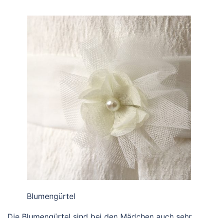
Blumengürtel
Die Blumengürtel sind bei den Mädchen auch sehr