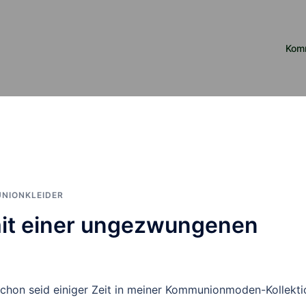
Kom
NIONKLEIDER
it einer ungezwungenen
schon seid einiger Zeit in meiner Kommunionmoden-Kollekti