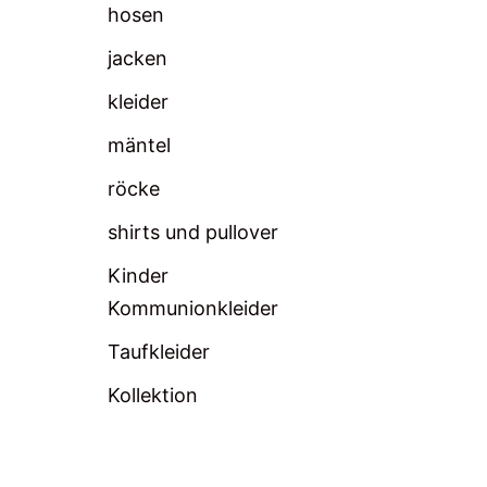
hosen
jacken
kleider
mäntel
röcke
shirts und pullover
Kinder
Kommunionkleider
Taufkleider
Kollektion