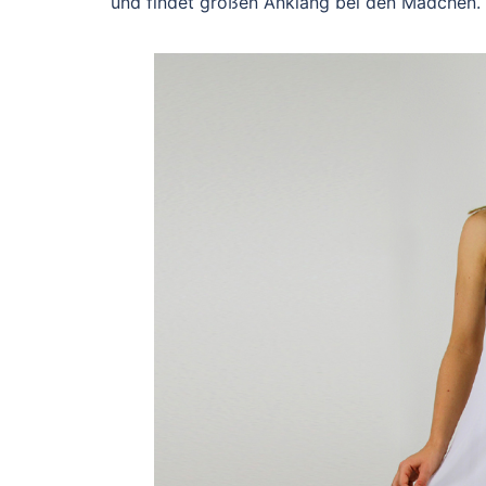
und findet großen Anklang bei den Mädchen.