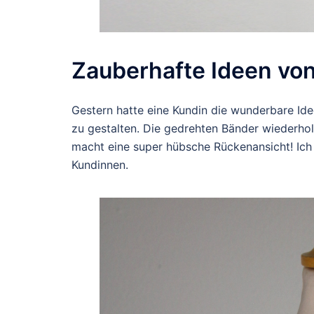
Zauberhafte Ideen vo
Gestern hatte eine Kundin die wunderbare Ide
zu gestalten. Die gedrehten Bänder wiederh
macht eine super hübsche Rückenansicht! Ic
Kundinnen.