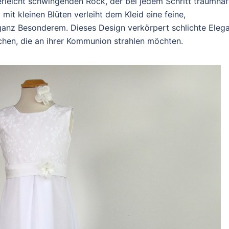
erleicht schwingenden Rock, der bei jedem Schritt traumhaf
mit kleinen Blüten verleiht dem Kleid eine feine,
nz Besonderem. Dieses Design verkörpert schlichte Eleg
dchen, die an ihrer Kommunion strahlen möchten.