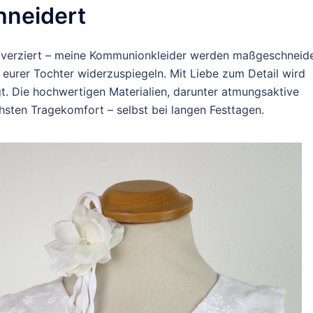
hneidert
ls verziert – meine Kommunionkleider werden maßgeschneide
eurer Tochter widerzuspiegeln. Mit Liebe zum Detail wird
igt. Die hochwertigen Materialien, darunter atmungsaktive
hsten Tragekomfort – selbst bei langen Festtagen.