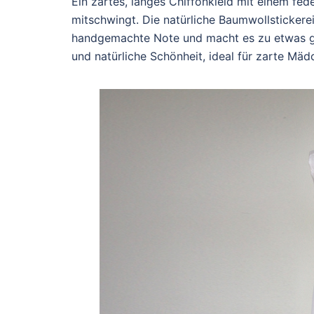
Ein zartes, langes Chiffonkleid mit einem fed
mitschwingt. Die natürliche Baumwollstickerei 
handgemachte Note und macht es zu etwas ga
und natürliche Schönheit, ideal für zarte Mä