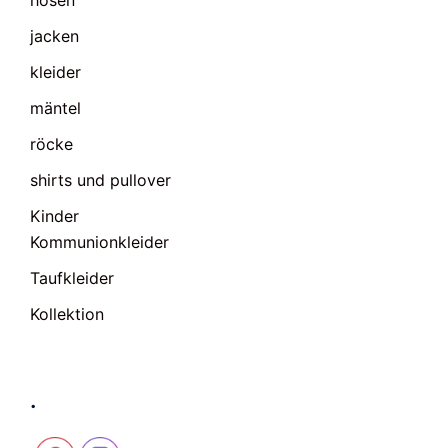
hosen
jacken
kleider
mäntel
röcke
shirts und pullover
Kinder
Kommunionkleider
Taufkleider
Kollektion
.