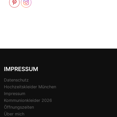
IMPRESSUM
Datenschutz
Hochzeitskleider München
Impressum
Kommunionkleider 2026
Öffnungszeiten
Über mich