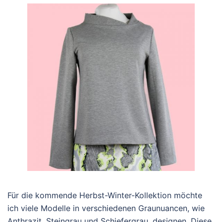
Für die kommende Herbst-Winter-Kollektion möchte
ich viele Modelle in verschiedenen Graunuancen, wie
Anthrazit, Steingrau und Schiefergrau, designen. Diese