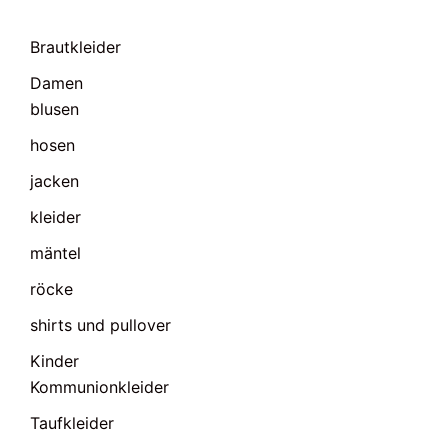
Brautkleider
Damen
blusen
hosen
jacken
kleider
mäntel
röcke
shirts und pullover
Kinder
Kommunionkleider
Taufkleider