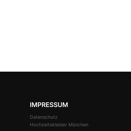
IMPRESSUM
Datenschutz
Hochzeitskleider München