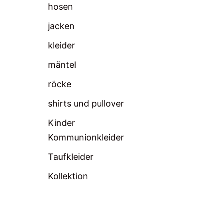
hosen
jacken
kleider
mäntel
röcke
shirts und pullover
Kinder
Kommunionkleider
Taufkleider
Kollektion