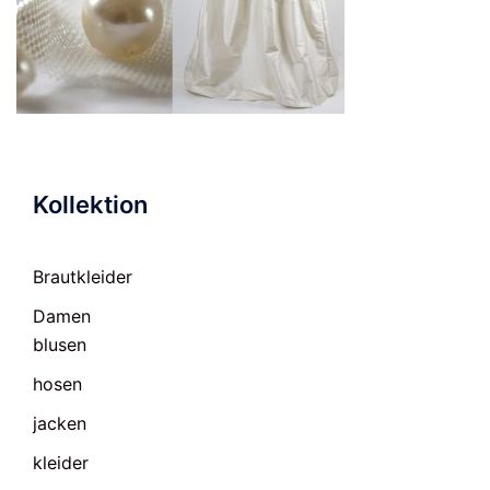
Kollektion
Brautkleider
Damen
blusen
hosen
jacken
kleider