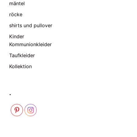
mäntel
röcke
shirts und pullover
Kinder
Kommunionkleider
Taufkleider
Kollektion
.