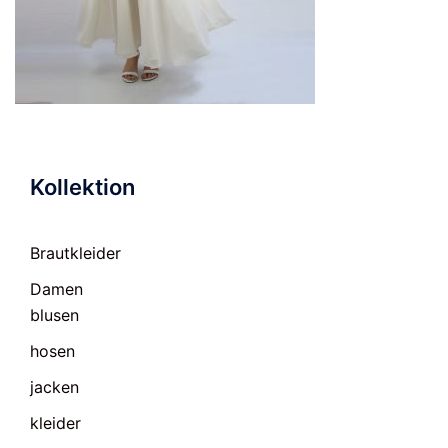
Kollektion
Brautkleider
Damen
blusen
hosen
jacken
kleider