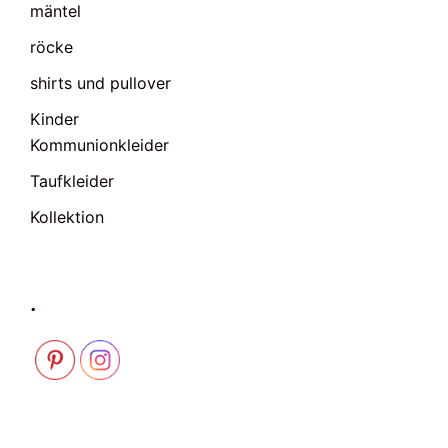
mäntel
röcke
shirts und pullover
Kinder
Kommunionkleider
Taufkleider
Kollektion
.