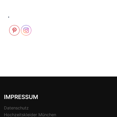
.
IMPRESSUM
Datenschutz
Hochzeitskleider München