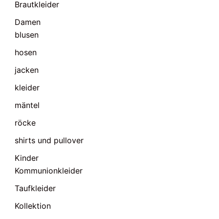
Brautkleider
Damen
blusen
hosen
jacken
kleider
mäntel
röcke
shirts und pullover
Kinder
Kommunionkleider
Taufkleider
Kollektion