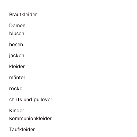
Brautkleider
Damen
blusen
hosen
jacken
kleider
mäntel
röcke
shirts und pullover
Kinder
Kommunionkleider
Taufkleider