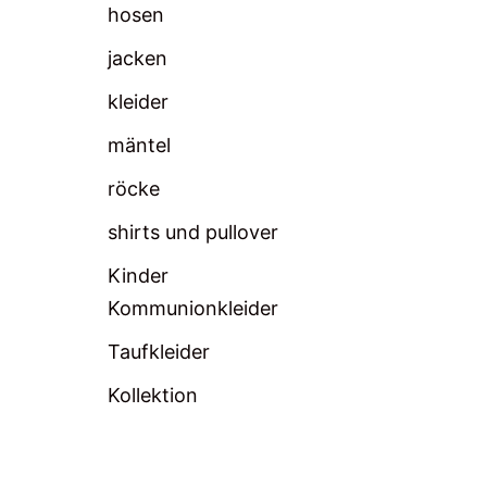
hosen
jacken
kleider
mäntel
röcke
shirts und pullover
Kinder
Kommunionkleider
Taufkleider
Kollektion