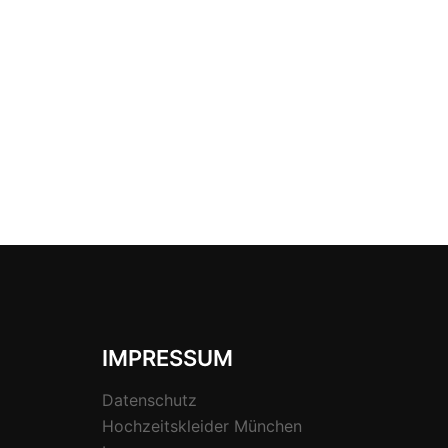
IMPRESSUM
Datenschutz
Hochzeitskleider München