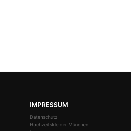
IMPRESSUM
Datenschutz
Hochzeitskleider München