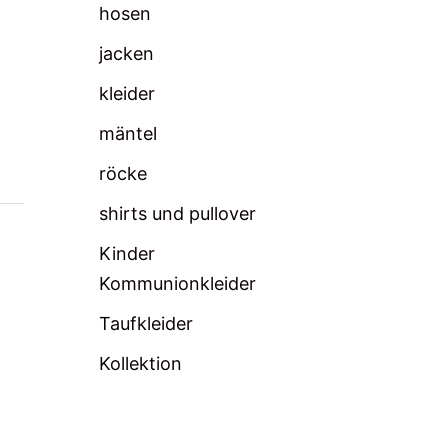
hosen
jacken
kleider
mäntel
röcke
shirts und pullover
Kinder
Kommunionkleider
Taufkleider
Kollektion