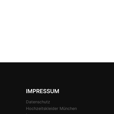
IMPRESSUM
Datenschutz
Hochzeitskleider München