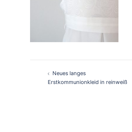
Beitragsnavigation
Neues langes
Erstkommunionkleid in reinweiß