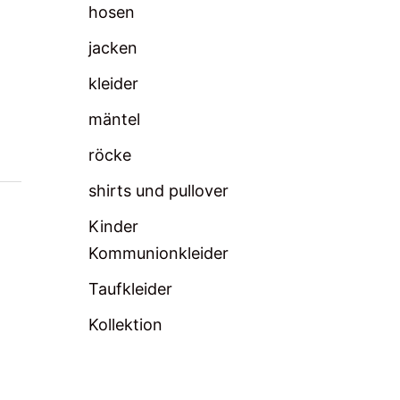
hosen
jacken
kleider
mäntel
röcke
shirts und pullover
Kinder
Kommunionkleider
Taufkleider
Kollektion