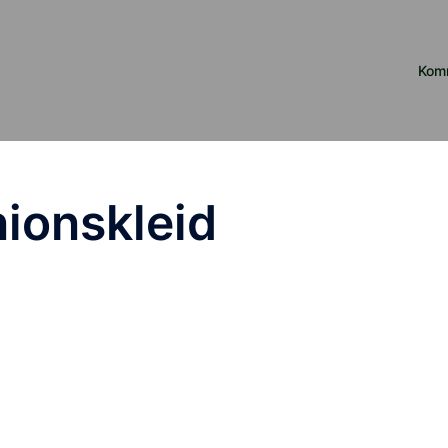
Kom
ionskleid