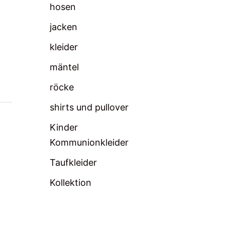
hosen
jacken
kleider
mäntel
röcke
shirts und pullover
Kinder
Kommunionkleider
Taufkleider
Kollektion