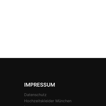
IMPRESSUM
Datenschutz
Hochzeitskleider München