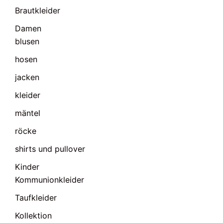
Brautkleider
Damen
blusen
hosen
jacken
kleider
mäntel
röcke
shirts und pullover
Kinder
Kommunionkleider
Taufkleider
Kollektion